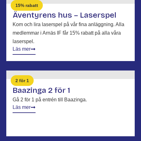
15% rabatt
Äventyrens hus – Laserspel
Kom och lira laserspel på vår fina anläggning. Alla
medlemmar i Arnäs IF får 15% rabatt på alla våra
laserspel.
Läs mer
2 för 1
Baazinga 2 för 1
Gå 2 för 1 på entrén till Baazinga.
Läs mer