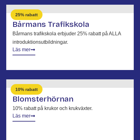
25% rabatt
Bårmans Trafikskola
Bårmans trafikskola erbjuder 25% rabatt på ALLA
introduktionsutbildningar.
Läs mer
10% rabatt
Blomsterhörnan
10% rabatt på krukor och krukväxter.
Läs mer